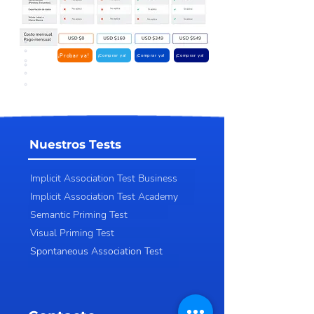
¡Probar ya!
¡Comprar ya!
¡Comprar ya!
¡Comprar ya!
Nuestros Tests
Implicit Association Test Business
Implicit Association Test Academy
Semantic Priming Test
Visual Priming Test
Spontaneous Association Test